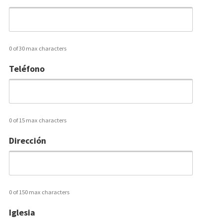
0 of 30 max characters
Teléfono
0 of 15 max characters
Dirección
0 of 150 max characters
Iglesia