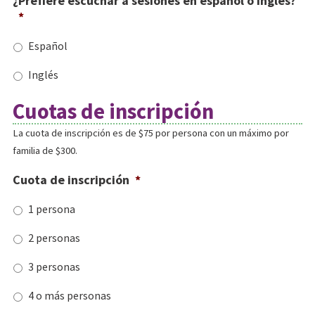
¿Prefiere escuchar a sesiones en español o inglés?
*
Español
Inglés
Cuotas de inscripción
La cuota de inscripción es de $75 por persona con un máximo por
familia de $300.
Cuota de inscripción
*
1 persona
2 personas
3 personas
4 o más personas