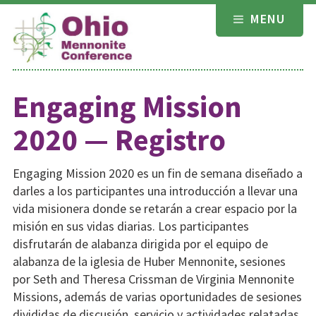
Skip
MENU
to
content
Engaging Mission
2020 — Registro
Engaging Mission 2020 es un fin de semana diseñado a
darles a los participantes una introducción a llevar una
vida misionera donde se retarán a crear espacio por la
misión en sus vidas diarias. Los participantes
disfrutarán de alabanza dirigida por el equipo de
alabanza de la iglesia de Huber Mennonite, sesiones
por Seth and Theresa Crissman de Virginia Mennonite
Missions, además de varias oportunidades de sesiones
divididas de discusión, servicio y actividades relatadas